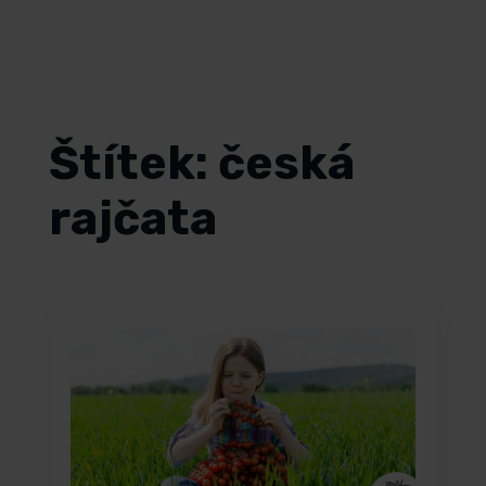
Čeština
Štítek:
česká
rajčata