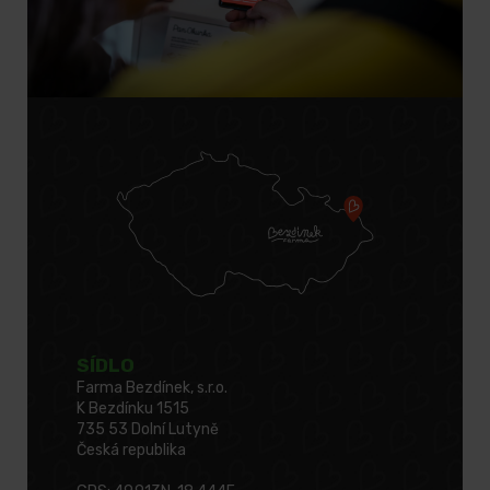
SÍDLO
Farma Bezdínek, s.r.o.
K Bezdínku 1515
735 53 Dolní Lutyně
Česká republika