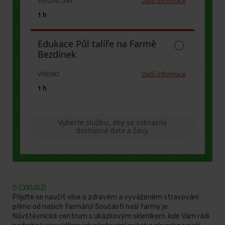
O EXKURZI
Přijďte se naučit více o zdravém a vyváženém stravování
přímo od našich farmářů! Součástí naší farmy je
Návštěvnické centrum s ukázkovým skleníkem, kde Vám rádi