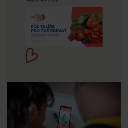
Těšíme se na vás.