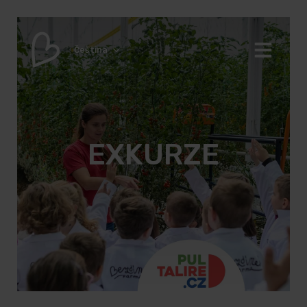
Čeština
EXKURZE