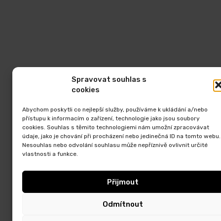
Spravovat souhlas s
cookies
Abychom poskytli co nejlepší služby, používáme k ukládání a/nebo
přístupu k informacím o zařízení, technologie jako jsou soubory
cookies. Souhlas s těmito technologiemi nám umožní zpracovávat
údaje, jako je chování při procházení nebo jedinečná ID na tomto webu.
Nesouhlas nebo odvolání souhlasu může nepříznivě ovlivnit určité
vlastnosti a funkce.
Přijmout
Odmítnout