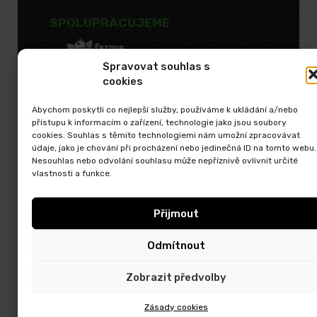
SPOLUPRACUJEME
Spravovat souhlas s
cookies
Abychom poskytli co nejlepší služby, používáme k ukládání a/nebo
přístupu k informacím o zařízení, technologie jako jsou soubory
cookies. Souhlas s těmito technologiemi nám umožní zpracovávat
údaje, jako je chování při procházení nebo jedinečná ID na tomto webu.
Nesouhlas nebo odvolání souhlasu může nepříznivě ovlivnit určité
vlastnosti a funkce.
Přijmout
Odmítnout
Zobrazit předvolby
EXKURZE
KDE NAKOUPIT
Zásady cookies