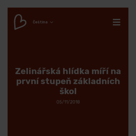
Čeština
Zelinářská hlídka míří na
první stupeň základních
škol
05/11/2018