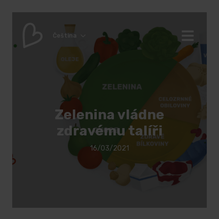
Čeština
Zelenina vládne
zdravému talíři
16/03/2021