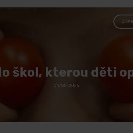
O FA
o škol, kterou děti o
04/05/2026