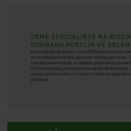
JSME SPECIALISTÉ NA BIOLO
OCHRANU ROSTLIN VE SKLEN
Farma Bezdínek získala v roce 2019 jako první ve stře
na standard pěstování rajčat bez zbytků pesticidů. T
ochraně našich rostlin ve skleníku používáme hlavně 
šetrné přípravky, jež nezanechávají škodlivá rezidua.
unikání systém, který by se dal označit za nejvyšší 
produkce.