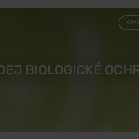
O FA
DEJ BIOLOGICKÉ OCH