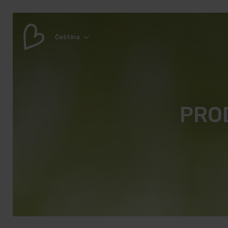
Čeština
PRO