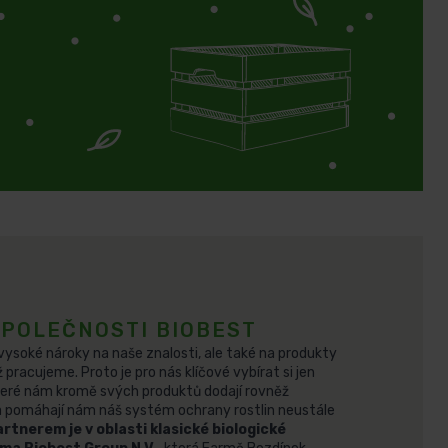
POLEČNOSTI BIOBEST
vysoké nároky na naše znalosti, ale také na produkty
ž pracujeme. Proto je pro nás klíčové vybírat si jen
teré nám kromě svých produktů dodají rovněž
 pomáhají nám náš systém ochrany rostlin neustále
rtnerem je v oblasti klasické biologické