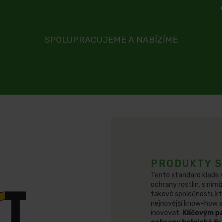
SPOLUPRACUJEME A NABÍZÍME
PRODUKTY S
Tento standard klade 
ochrany rostlin, s nimi
takové společnosti, k
nejnovější know-how a
inovovat.
Klíčovým pa