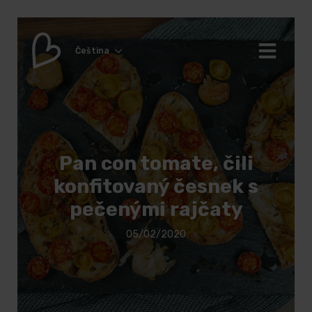
Čeština
Pan con tomate, čili
konfitovaný česnek s
pečenými rajčaty
05/02/2020