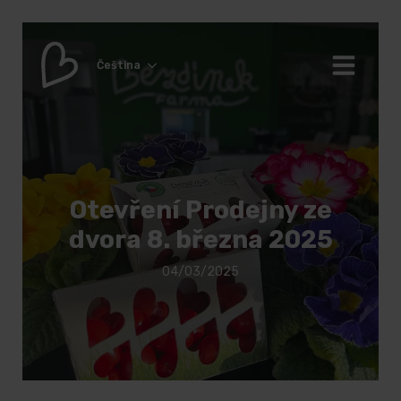
Čeština
Otevření Prodejny ze
dvora 8. března 2025
04/03/2025