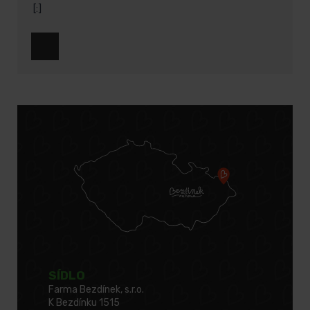
[:]
SÍDLO
Farma Bezdínek, s.r.o.
K Bezdínku 1515