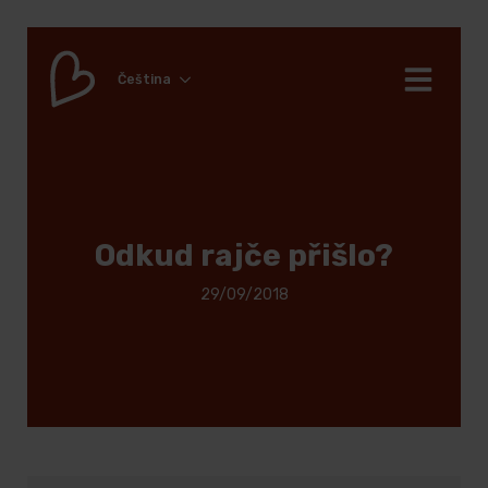
Čeština
Odkud rajče přišlo?
29/09/2018