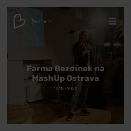
Čeština
Farma Bezdínek na
MashUp Ostrava
12/12/2022