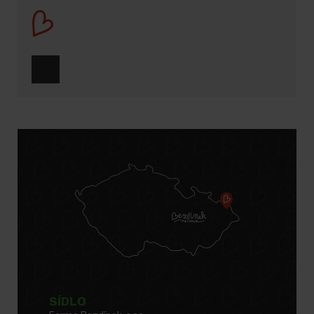
SÍDLO