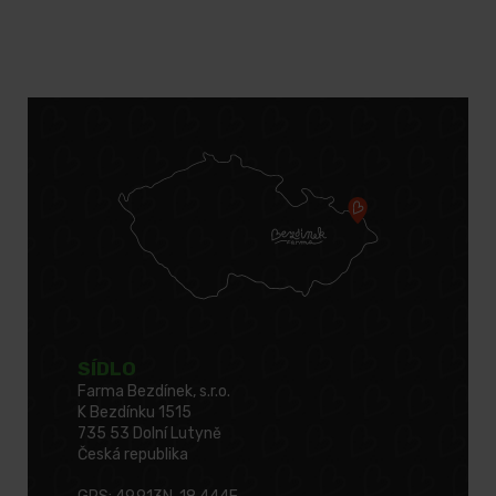
SÍDLO
Farma Bezdínek, s.r.o.
K Bezdínku 1515
735 53 Dolní Lutyně
Česká republika