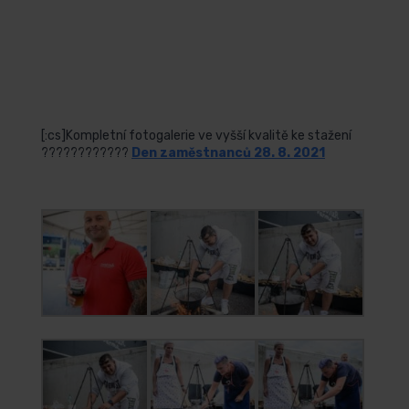
Čeština
[:cs]Kompletní fotogalerie ve vyšší kvalitě ke stažení
????????????
Den zaměstnanců 28. 8. 2021