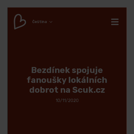
Čeština
Bezdínek spojuje
fanoušky lokálních
dobrot na Scuk.cz
10/11/2020